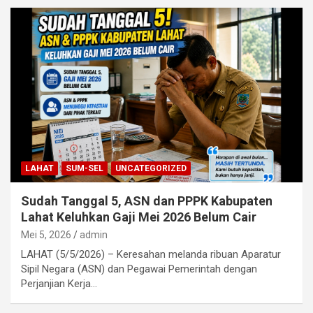
LAHAT
SUM-SEL
UNCATEGORIZED
Sudah Tanggal 5, ASN dan PPPK Kabupaten
Lahat Keluhkan Gaji Mei 2026 Belum Cair
Mei 5, 2026
admin
LAHAT (5/5/2026) – Keresahan melanda ribuan Aparatur
Sipil Negara (ASN) dan Pegawai Pemerintah dengan
Perjanjian Kerja…