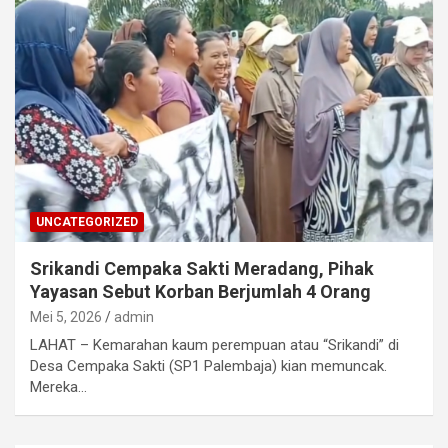
UNCATEGORIZED
Srikandi Cempaka Sakti Meradang, Pihak
Yayasan Sebut Korban Berjumlah 4 Orang
Mei 5, 2026
admin
LAHAT – Kemarahan kaum perempuan atau “Srikandi” di
Desa Cempaka Sakti (SP1 Palembaja) kian memuncak.
Mereka…