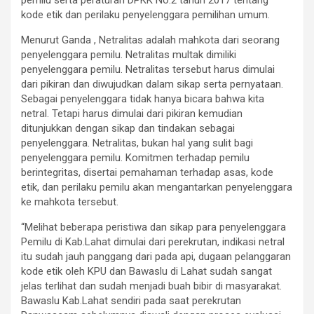
kode etik dan perilaku penyelenggara pemilihan umum.
Menurut Ganda , Netralitas adalah mahkota dari seorang
penyelenggara pemilu. Netralitas multak dimiliki
penyelenggara pemilu. Netralitas tersebut harus dimulai
dari pikiran dan diwujudkan dalam sikap serta pernyataan.
Sebagai penyelenggara tidak hanya bicara bahwa kita
netral. Tetapi harus dimulai dari pikiran kemudian
ditunjukkan dengan sikap dan tindakan sebagai
penyelenggara. Netralitas, bukan hal yang sulit bagi
penyelenggara pemilu. Komitmen terhadap pemilu
berintegritas, disertai pemahaman terhadap asas, kode
etik, dan perilaku pemilu akan mengantarkan penyelenggara
ke mahkota tersebut.
“Melihat beberapa peristiwa dan sikap para penyelenggara
Pemilu di Kab.Lahat dimulai dari perekrutan, indikasi netral
itu sudah jauh panggang dari pada api, dugaan pelanggaran
kode etik oleh KPU dan Bawaslu di Lahat sudah sangat
jelas terlihat dan sudah menjadi buah bibir di masyarakat.
Bawaslu Kab.Lahat sendiri pada saat perekrutan