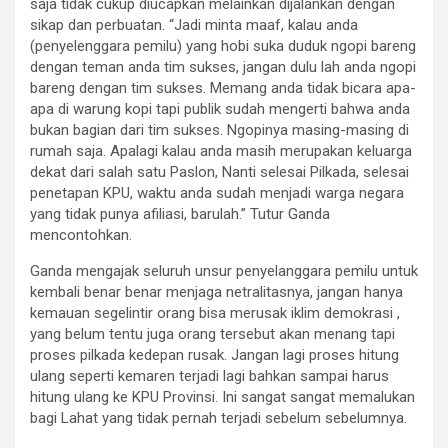
saja tidak cukup diucapkan melainkan dijalankan dengan
sikap dan perbuatan. “Jadi minta maaf, kalau anda
(penyelenggara pemilu) yang hobi suka duduk ngopi bareng
dengan teman anda tim sukses, jangan dulu lah anda ngopi
bareng dengan tim sukses. Memang anda tidak bicara apa-
apa di warung kopi tapi publik sudah mengerti bahwa anda
bukan bagian dari tim sukses. Ngopinya masing-masing di
rumah saja. Apalagi kalau anda masih merupakan keluarga
dekat dari salah satu Paslon, Nanti selesai Pilkada, selesai
penetapan KPU, waktu anda sudah menjadi warga negara
yang tidak punya afiliasi, barulah.” Tutur Ganda
mencontohkan.
Ganda mengajak seluruh unsur penyelanggara pemilu untuk
kembali benar benar menjaga netralitasnya, jangan hanya
kemauan segelintir orang bisa merusak iklim demokrasi ,
yang belum tentu juga orang tersebut akan menang tapi
proses pilkada kedepan rusak. Jangan lagi proses hitung
ulang seperti kemaren terjadi lagi bahkan sampai harus
hitung ulang ke KPU Provinsi. Ini sangat sangat memalukan
bagi Lahat yang tidak pernah terjadi sebelum sebelumnya.