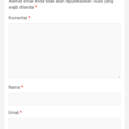
Alamat email Anda tidak akan dipublikasikan.
Ruas yang
wajib ditandai
*
Komentar
*
Nama
*
Email
*