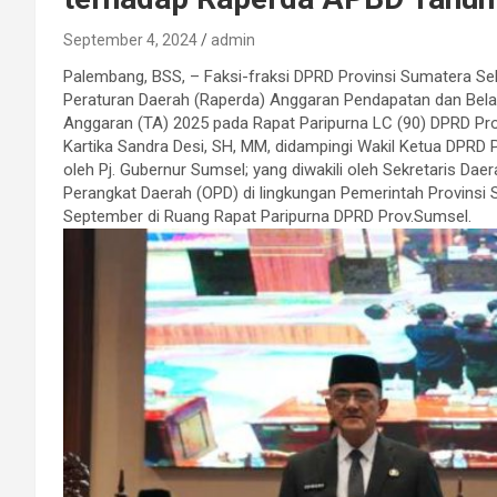
September 4, 2024
admin
Palembang, BSS, – Faksi-fraksi DPRD Provinsi Sumatera
Peraturan Daerah (Raperda) Anggaran Pendapatan dan Bela
Anggaran (TA) 2025 pada Rapat Paripurna LC (90) DPRD Prov
Kartika Sandra Desi, SH, MM, didampingi Wakil Ketua DPRD P
oleh Pj. Gubernur Sumsel; yang diwakili oleh Sekretaris Dae
Perangkat Daerah (OPD) di lingkungan Pemerintah Provinsi S
September di Ruang Rapat Paripurna DPRD Prov.Sumsel.