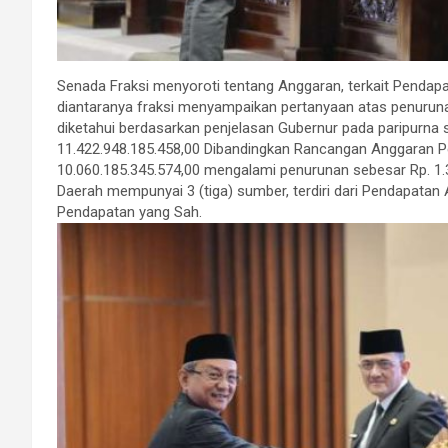
Senada Fraksi menyoroti tentang Anggaran, terkait Pendapat
diantaranya fraksi menyampaikan pertanyaan atas penurun
diketahui berdasarkan penjelasan Gubernur pada paripurn
11.422.948.185.458,00 Dibandingkan Rancangan Anggaran 
10.060.185.345.574,00 mengalami penurunan sebesar Rp. 1.
Daerah mempunyai 3 (tiga) sumber, terdiri dari Pendapatan A
Pendapatan yang Sah.