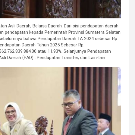
an Asli Daerah, Belanja Daerah. Dari sisi pendapatan daerah
an pendapatan kepada Pemerintah Provinsi Sumatera Selatan
a sebelumnya bahwa Pendapatan Daerah TA 2024 sebesar Rp.
Pendapatan Daerah Tahun 2025 Sebesar Rp.
362.762.839.884,00 atau 11,93%, Selanjutnya Pendapatan
sli Daerah (PAD) , Pendapatan Transfer, dan Lain-lain