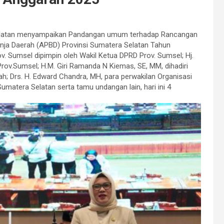
 Selatan menyampaikan Pandangan umum terhadap Rancangan
nja Daerah (APBD) Provinsi Sumatera Selatan Tahun
. Sumsel dipimpin oleh Wakil Ketua DPRD Prov. Sumsel; Hj.
rov.Sumsel; H.M. Giri Ramanda N Kiemas, SE, MM, dihadiri
rah; Drs. H. Edward Chandra, MH, para perwakilan Organisasi
umatera Selatan serta tamu undangan lain, hari ini 4