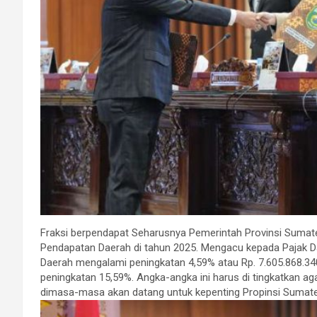
Fraksi berpendapat Seharusnya Pemerintah Provinsi Sumate
Pendapatan Daerah di tahun 2025. Mengacu kepada Pajak Dae
Daerah mengalami peningkatan 4,59% atau Rp. 7.605.868.34
peningkatan 15,59%. Angka-angka ini harus di tingkatkan 
dimasa-masa akan datang untuk kepenting Propinsi Sumate