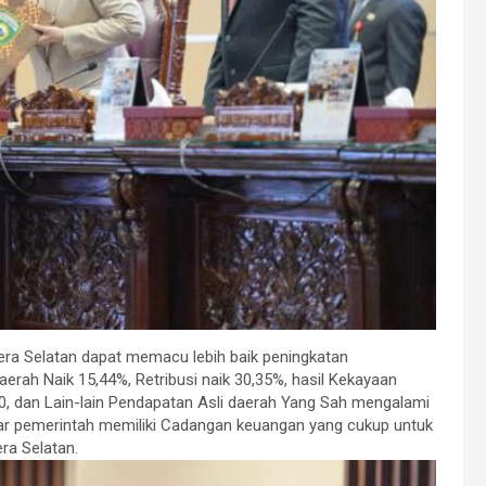
ra Selatan dapat memacu lebih baik peningkatan
rah Naik 15,44%, Retribusi naik 30,35%, hasil Kekayaan
0, dan Lain-lain Pendapatan Asli daerah Yang Sah mengalami
agar pemerintah memiliki Cadangan keuangan yang cukup untuk
ra Selatan.