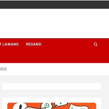
T LAWANG
REDAKSI
2025