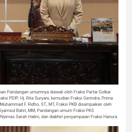
an Pandangan umumnya diawali oleh Fraksi Partai Golkar
aksi PDIP; Hj. Rita Suryani, kemudian Fraksi Gerindra; Prima
. Muhammad F. Ridho, ST., MT, Fraksi PKB disampaikan oleh
 H. Syamsul Bahri, MM, Pandangan umum Fraksi PKS
 Nyimas Sarah Halim, dan diakhiri penyampaian Fraksi Hanura