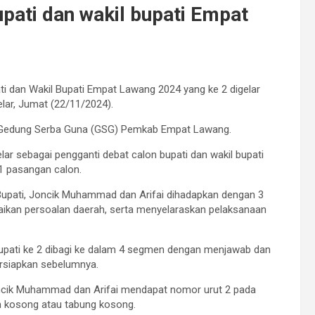
upati dan wakil bupati Empat
i dan Wakil Bupati Empat Lawang 2024 yang ke 2 digelar
ar, Jumat (22/11/2024).
 di Gedung Serba Guna (GSG) Pemkab Empat Lawang.
lar sebagai pengganti debat calon bupati dan wakil bupati
1 pasangan calon.
l Bupati, Joncik Muhammad dan Arifai dihadapkan dengan 3
kan persoalan daerah, serta menyelaraskan pelaksanaan
Bupati ke 2 dibagi ke dalam 4 segmen dengan menjawab dan
ersiapkan sebelumnya.
Joncik Muhammad dan Arifai mendapat nomor urut 2 pada
om kosong atau tabung kosong.