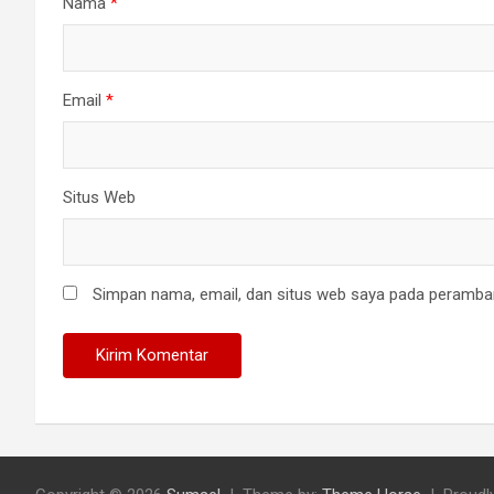
Nama
*
Email
*
Situs Web
Simpan nama, email, dan situs web saya pada peramban