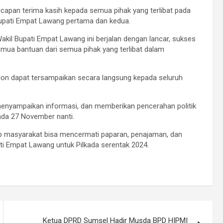
pan terima kasih kepada semua pihak yang terlibat pada
 Bupati Empat Lawang pertama dan kedua.
Wakil Bupati Empat Lawang ini berjalan dengan lancar, sukses
emua bantuan dari semua pihak yang terlibat dalam
lon dapat tersampaikan secara langsung kepada seluruh
menyampaikan informasi, dan memberikan pencerahan politik
da 27 November nanti.
p masyarakat bisa mencermati paparan, penajaman, dan
ati Empat Lawang untuk Pilkada serentak 2024.
Ketua DPRD Sumsel Hadir Musda BPD HIPMI