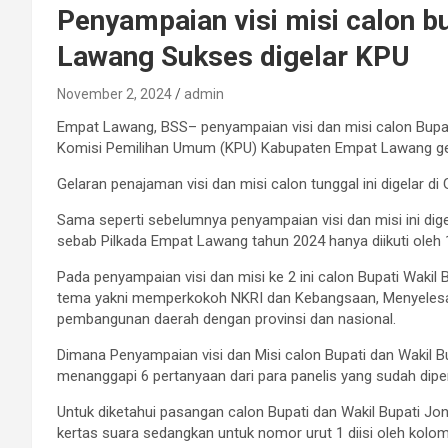
Penyampaian visi misi calon b
Lawang Sukses digelar KPU
November 2, 2024
admin
Empat Lawang, BSS– penyampaian visi dan misi calon Bupat
Komisi Pemilihan Umum (KPU) Kabupaten Empat Lawang gel
Gelaran penajaman visi dan misi calon tunggal ini digelar
Sama seperti sebelumnya penyampaian visi dan misi ini dige
sebab Pilkada Empat Lawang tahun 2024 hanya diikuti oleh 
Pada penyampaian visi dan misi ke 2 ini calon Bupati Waki
tema yakni memperkokoh NKRI dan Kebangsaan, Menyelesai
pembangunan daerah dengan provinsi dan nasional.
Dimana Penyampaian visi dan Misi calon Bupati dan Wakil 
menanggapi 6 pertanyaan dari para panelis yang sudah dip
Untuk diketahui pasangan calon Bupati dan Wakil Bupati 
kertas suara sedangkan untuk nomor urut 1 diisi oleh kol