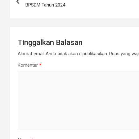
pos
BPSDM Tahun 2024
Tinggalkan Balasan
Alamat email Anda tidak akan dipublikasikan.
Ruas yang waji
Komentar
*