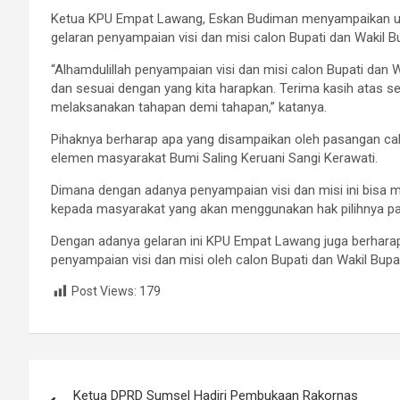
Ketua KPU Empat Lawang, Eskan Budiman menyampaikan uca
gelaran penyampaian visi dan misi calon Bupati dan Wakil
“Alhamdulillah penyampaian visi dan misi calon Bupati dan 
dan sesuai dengan yang kita harapkan. Terima kasih atas s
melaksanakan tahapan demi tahapan,” katanya.
Pihaknya berharap apa yang disampaikan oleh pasangan ca
elemen masyarakat Bumi Saling Keruani Sangi Kerawati.
Dimana dengan adanya penyampaian visi dan misi ini bisa 
kepada masyarakat yang akan menggunakan hak pilihnya pa
Dengan adanya gelaran ini KPU Empat Lawang juga berhara
penyampaian visi dan misi oleh calon Bupati dan Wakil Bup
Post Views:
179
Navigasi
Ketua DPRD Sumsel Hadiri Pembukaan Rakornas