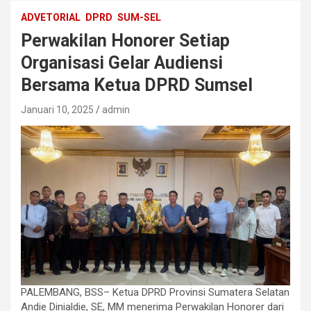
ADVETORIAL
DPRD
SUM-SEL
Perwakilan Honorer Setiap
Organisasi Gelar Audiensi
Bersama Ketua DPRD Sumsel
Januari 10, 2025
admin
PALEMBANG, BSS– Ketua DPRD Provinsi Sumatera Selatan
Andie Dinialdie, SE, MM menerima Perwakilan Honorer dari