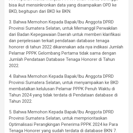
bisa ikut mensinkronkan data yang disampaikan OPD ke
BKD, begitupun dari BKD ke BKN.
3. Bahwa Memohon Kepada Bapak/Ibu Anggota DPRD
Provinsi Sumatera Selatan, untuk Memanggil Perwakilan
dari Badan Kepegawaian Daerah untuk memberi klarifikasi
dan penjelesaan terkait pendataan database tenaga
honorer di tahun 2022 dikarenakan ada nya indikasi Jumlah
Pelamar PPPK Gelombang Pertama tidak sama dengan
Jumlah Pendataan Database Tenaga Honorer di Tahun
2022.
4. Bahwa Memohon Kepada Bapak/Ibu Anggota DPRD
Provinsi Sumatera Selatan, untuk menyampaikan ke BKD
membatalkan kelulusan Pelamar PPPK Penuh Waktu di
Tahun 2024 yang tidak terdata di Pendataan database di
Tahun 2022.
5. Bahwa Memohon Kepada Bapak/Ibu Anggota DPRD
Provinsi Sumatera Selatan, untuk memprioritaskan
Optimalisasi Perangkingan Penerima PPPK 2024 ke Para
Tenaga Honorer yang sudah terdata di database BKN 7.