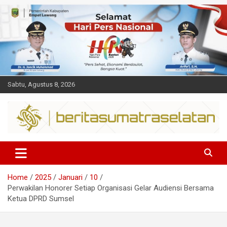
Skip
to
content
Sabtu, Agustus 8, 2026
Dalam berita
Sumsel
Home
2025
Januari
10
Perwakilan Honorer Setiap Organisasi Gelar Audiensi Bersama
Ketua DPRD Sumsel