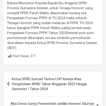
Bahwa Memohon Kepada Bapak/Ibu Anggota DPRD
Provinsi Sumatera Selatan, untuk Tenaga Honorer yang
menjadi PPPK Paruh Waktu dikarenakan kurang nya
Pengadaan Formasi PPPK di TH 2024 maka seluruh
Tenaga Honorer yang sudah melamar di PPPK TH 2024
harus diangkat PPPK Penuh Waktu paling lambat pada
Pengadaan Formasi PPPK Tahun 2025Setelah poin-poin
permohonan dibacakan, secara simbolis permohonan
diserahkan kepada Ketua DPRD Provinsi Sumatera Selatan.
(ADV)
Post Views:
271
Navigasi
Ketua DPRD Sumsel Terima LHP Kinerja Atas
pos
Pengelolaan APBD Tahun Anggaran 2023 Hingga
Semester I Tahun 2024
Aksi Demo tuntut Pemerintah selidiki Honorer Siluman