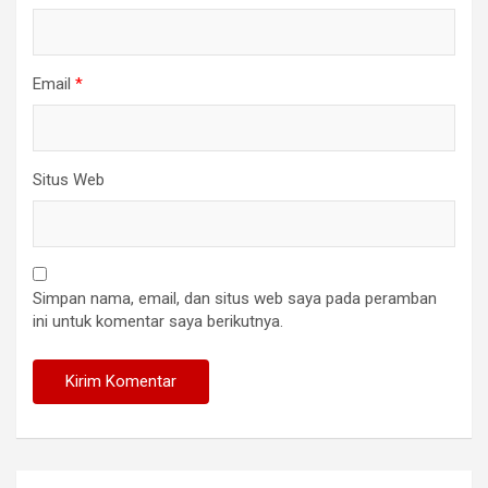
Email
*
Situs Web
Simpan nama, email, dan situs web saya pada peramban
ini untuk komentar saya berikutnya.