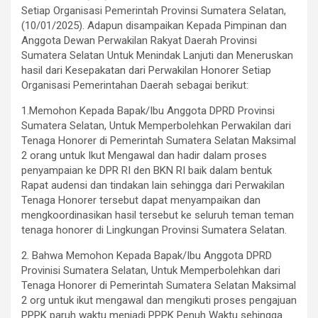
Setiap Organisasi Pemerintah Provinsi Sumatera Selatan,
(10/01/2025). Adapun disampaikan Kepada Pimpinan dan
Anggota Dewan Perwakilan Rakyat Daerah Provinsi
Sumatera Selatan Untuk Menindak Lanjuti dan Meneruskan
hasil dari Kesepakatan dari Perwakilan Honorer Setiap
Organisasi Pemerintahan Daerah sebagai berikut:
1.Memohon Kepada Bapak/Ibu Anggota DPRD Provinsi
Sumatera Selatan, Untuk Memperbolehkan Perwakilan dari
Tenaga Honorer di Pemerintah Sumatera Selatan Maksimal
2 orang untuk Ikut Mengawal dan hadir dalam proses
penyampaian ke DPR RI den BKN RI baik dalam bentuk
Rapat audensi dan tindakan lain sehingga dari Perwakilan
Tenaga Honorer tersebut dapat menyampaikan dan
mengkoordinasikan hasil tersebut ke seluruh teman teman
tenaga honorer di Lingkungan Provinsi Sumatera Selatan.
2. Bahwa Memohon Kepada Bapak/Ibu Anggota DPRD
Provinisi Sumatera Selatan, Untuk Memperbolehkan dari
Tenaga Honorer di Pemerintah Sumatera Selatan Maksimal
2 org untuk ikut mengawal dan mengikuti proses pengajuan
PPPK paruh waktu menjadi PPPK Penuh Waktu sehingga