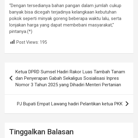
“Dengan tersedianya bahan pangan dalam jumlah cukup
banyak bisa dicegah terjadinya kelangkaan kebutuhan
pokok seperti minyak goreng beberapa waktu lalu, serta
lonjakan harga yang dapat membebani masyarakat,”
pintanya.(*)
Post Views:
195
Navigasi
Ketua DPRD Sumsel Hadiri Rakor Luas Tambah Tanam
pos
dan Penyerapan Gabah Sekaligus Sosialisasi Inpres
Nomor 3 Tahun 2025 yang Dihadiri Menteri Pertanian
PJ Bupati Empat Lawang hadiri Pelantikan ketua PKK
Tinggalkan Balasan