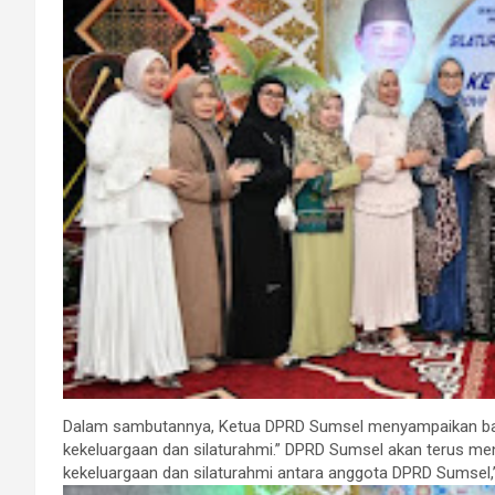
Dalam sambutannya, Ketua DPRD Sumsel menyampaikan ba
kekeluargaan dan silaturahmi.” DPRD Sumsel akan terus m
kekeluargaan dan silaturahmi antara anggota DPRD Sumsel,