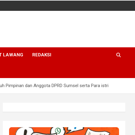
T LAWANG
REDAKSI
ruh Pimpinan dan Anggota DPRD Sumsel serta Para istri