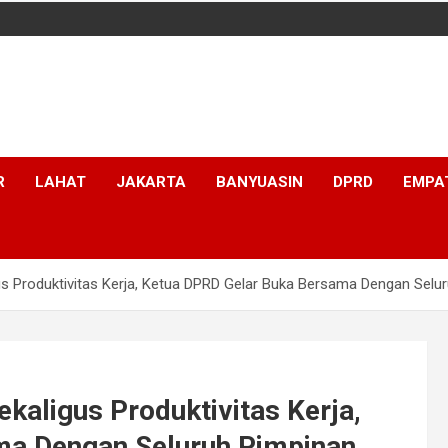
R
LAHAT
JAKARTA
BANYUASIN
DPRD
EMPA
gus Produktivitas Kerja, Ketua DPRD Gelar Buka Bersama Dengan Selu
ekaligus Produktivitas Kerja,
ma Dengan Seluruh Pimpinan