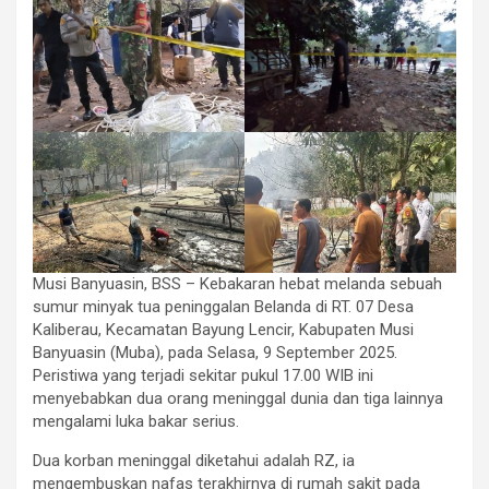
Musi Banyuasin, BSS – Kebakaran hebat melanda sebuah
sumur minyak tua peninggalan Belanda di RT. 07 Desa
Kaliberau, Kecamatan Bayung Lencir, Kabupaten Musi
Banyuasin (Muba), pada Selasa, 9 September 2025.
Peristiwa yang terjadi sekitar pukul 17.00 WIB ini
menyebabkan dua orang meninggal dunia dan tiga lainnya
mengalami luka bakar serius.
Dua korban meninggal diketahui adalah RZ, ia
mengembuskan nafas terakhirnya di rumah sakit pada