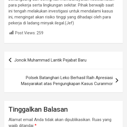
para pekerja serta lingkungan sekitar. Pihak berwajib saat
ini tengah melakukan investigasi untuk mendalami kasus
ini, mengingat akan risiko tinggi yang dihadapi oleh para
pekerja di ladang minyak ilegal.(Jef)
Post Views:
259
Navigasi
Joncik Muhammad Lantik Pejabat Baru
pos
Polsek Batanghari Leko Berhasil Raih Apresiasi
Masyarakat atas Pengungkapan Kasus Curanmor
Tinggalkan Balasan
Alamat email Anda tidak akan dipublikasikan.
Ruas yang
wajib ditandai
*