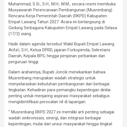
Muhammad, S.Si., S.H., M.H., M.M., secara resmi membuka
Musyawarah Perencanaan Pembangunan (Musrenbang)
Rencana Kerja Pemerintah Daerah (RKPD) Kabupaten
Empat Lawang Tahun 2027. Acara ini berlangsung di
Gedung Serbaguna Kabupaten Empat Lawang pada Selasa
(17/3) siang.
‎Hadir dalam agenda tersebut Wakil Bupati Empat Lawang
Arifa’i, S.H., Ketua DPRD, jajaran Forkopimda, Sekretaris
Daerah, Kepala BPS, hingga pimpinan perbankan dan
perguruan tinggi.
‎Dalam arahannya, Bupati Joncik menekankan bahwa
Musrenbang merupakan wadah strategis untuk
menyelaraskan kebutuhan pembangunan dari berbagai
tingkatan. Kehadiran para pemangku kepentingan dinilai
penting untuk menjaring aspirasi masyarakat sekaligus
mengidentifikasi persoalan riil di lapangan.
‎” Musrenbang RKPD 2027 ini memiliki arti penting sebagai
wadah sinkronisasi, sinergi, dan integrasi berbagai
kepentingan, mulai dari unsur masyarakat hingga tingkat