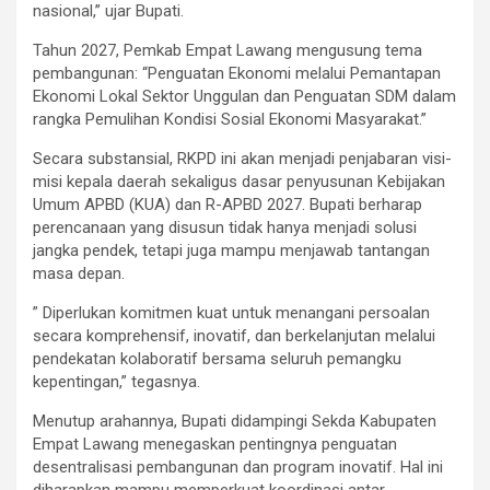
nasional,” ujar Bupati.
‎​Tahun 2027, Pemkab Empat Lawang mengusung tema
pembangunan: “Penguatan Ekonomi melalui Pemantapan
Ekonomi Lokal Sektor Unggulan dan Penguatan SDM dalam
rangka Pemulihan Kondisi Sosial Ekonomi Masyarakat.”
‎Secara substansial, RKPD ini akan menjadi penjabaran visi-
misi kepala daerah sekaligus dasar penyusunan Kebijakan
Umum APBD (KUA) dan R-APBD 2027. Bupati berharap
perencanaan yang disusun tidak hanya menjadi solusi
jangka pendek, tetapi juga mampu menjawab tantangan
masa depan.
” Diperlukan komitmen kuat untuk menangani persoalan
secara komprehensif, inovatif, dan berkelanjutan melalui
pendekatan kolaboratif bersama seluruh pemangku
kepentingan,” tegasnya.
Menutup arahannya, Bupati didampingi Sekda Kabupaten
Empat Lawang menegaskan pentingnya penguatan
desentralisasi pembangunan dan program inovatif. Hal ini