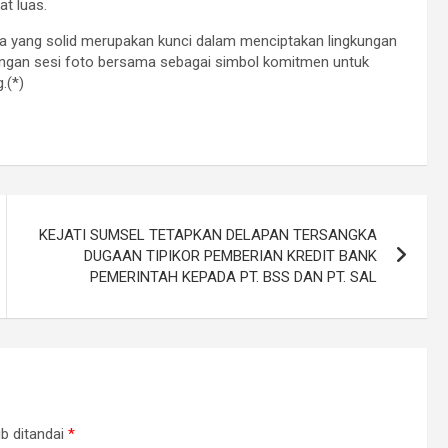
t luas.
a yang solid merupakan kunci dalam menciptakan lingkungan
i dengan sesi foto bersama sebagai simbol komitmen untuk
.(*)
KEJATI SUMSEL TETAPKAN DELAPAN TERSANGKA
DUGAAN TIPIKOR PEMBERIAN KREDIT BANK
PEMERINTAH KEPADA PT. BSS DAN PT. SAL
b ditandai
*