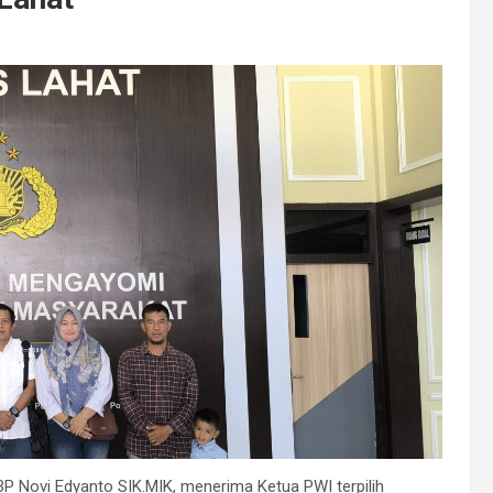
P Novi Edyanto SIK.MIK, menerima Ketua PWI terpilih