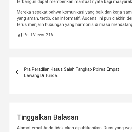
terbangun dapat memberikan manfaat nyata bagi masyaraka
Mereka sepakat bahwa komunikasi yang baik dan kerja sam
yang aman, tertib, dan informatif. Audensi ini pun diakhir
terus menjalin hubungan yang harmonis di masa mendatang
Post Views:
216
Navigasi
Pra Peradilan Kasus Salah Tangkap Polres Empat
pos
Lawang Di Tunda.
Tinggalkan Balasan
Alamat email Anda tidak akan dipublikasikan.
Ruas yang waji