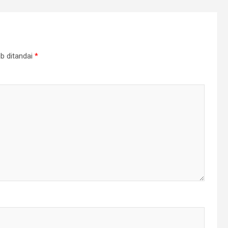
b ditandai
*