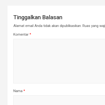
Tinggalkan Balasan
Alamat email Anda tidak akan dipublikasikan.
Ruas yang waji
Komentar
*
Nama
*