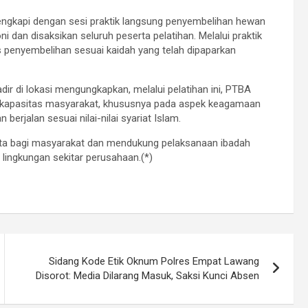
dilengkapi dengan sesi praktik langsung penyembelihan hewan
i dan disaksikan seluruh peserta pelatihan. Melalui praktik
 penyembelihan sesuai kaidah yang telah dipaparkan
ir di lokasi mengungkapkan, melalui pelatihan ini, PTBA
kapasitas masyarakat, khususnya pada aspek keagamaan
erjalan sesuai nilai-nilai syariat Islam.
ata bagi masyarakat dan mendukung pelaksanaan ibadah
i lingkungan sekitar perusahaan.(*)
Sidang Kode Etik Oknum Polres Empat Lawang
Disorot: Media Dilarang Masuk, Saksi Kunci Absen