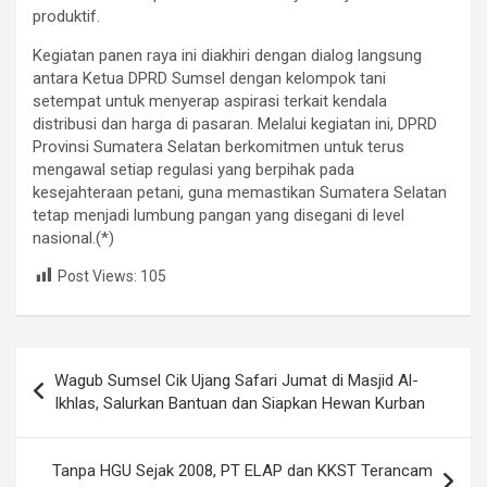
produktif.
Kegiatan panen raya ini diakhiri dengan dialog langsung
antara Ketua DPRD Sumsel dengan kelompok tani
setempat untuk menyerap aspirasi terkait kendala
distribusi dan harga di pasaran. Melalui kegiatan ini, DPRD
Provinsi Sumatera Selatan berkomitmen untuk terus
mengawal setiap regulasi yang berpihak pada
kesejahteraan petani, guna memastikan Sumatera Selatan
tetap menjadi lumbung pangan yang disegani di level
nasional.(*)
Post Views:
105
Navigasi
Wagub Sumsel Cik Ujang Safari Jumat di Masjid Al-
pos
Ikhlas, Salurkan Bantuan dan Siapkan Hewan Kurban
Tanpa HGU Sejak 2008, PT ELAP dan KKST Terancam