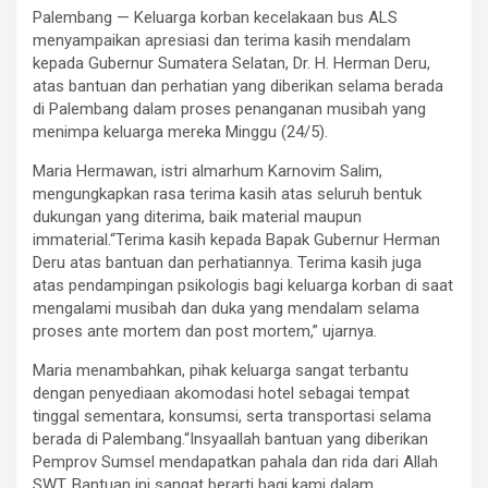
Palembang — Keluarga korban kecelakaan bus ALS
menyampaikan apresiasi dan terima kasih mendalam
kepada Gubernur Sumatera Selatan, Dr. H. Herman Deru,
atas bantuan dan perhatian yang diberikan selama berada
di Palembang dalam proses penanganan musibah yang
menimpa keluarga mereka Minggu (24/5).
Maria Hermawan, istri almarhum Karnovim Salim,
mengungkapkan rasa terima kasih atas seluruh bentuk
dukungan yang diterima, baik material maupun
immaterial.“Terima kasih kepada Bapak Gubernur Herman
Deru atas bantuan dan perhatiannya. Terima kasih juga
atas pendampingan psikologis bagi keluarga korban di saat
mengalami musibah dan duka yang mendalam selama
proses ante mortem dan post mortem,” ujarnya.
Maria menambahkan, pihak keluarga sangat terbantu
dengan penyediaan akomodasi hotel sebagai tempat
tinggal sementara, konsumsi, serta transportasi selama
berada di Palembang.“Insyaallah bantuan yang diberikan
Pemprov Sumsel mendapatkan pahala dan rida dari Allah
SWT. Bantuan ini sangat berarti bagi kami dalam