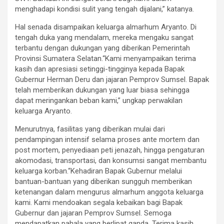
menghadapi kondisi sulit yang tengah dijalani,” katanya.
Hal senada disampaikan keluarga almarhum Aryanto. Di
tengah duka yang mendalam, mereka mengaku sangat
terbantu dengan dukungan yang diberikan Pemerintah
Provinsi Sumatera Selatan.“Kami menyampaikan terima
kasih dan apresiasi setinggi-tingginya kepada Bapak
Gubernur Herman Deru dan jajaran Pemprov Sumsel. Bapak
telah memberikan dukungan yang luar biasa sehingga
dapat meringankan beban kami,” ungkap perwakilan
keluarga Aryanto.
Menurutnya, fasilitas yang diberikan mulai dari
pendampingan intensif selama proses ante mortem dan
post mortem, penyediaan peti jenazah, hingga pengaturan
akomodasi, transportasi, dan konsumsi sangat membantu
keluarga korban.“Kehadiran Bapak Gubernur melalui
bantuan-bantuan yang diberikan sungguh memberikan
ketenangan dalam mengurus almarhum anggota keluarga
kami. Kami mendoakan segala kebaikan bagi Bapak
Gubernur dan jajaran Pemprov Sumsel. Semoga
mendapatkan pahala yang berlipat ganda. Terima kasih