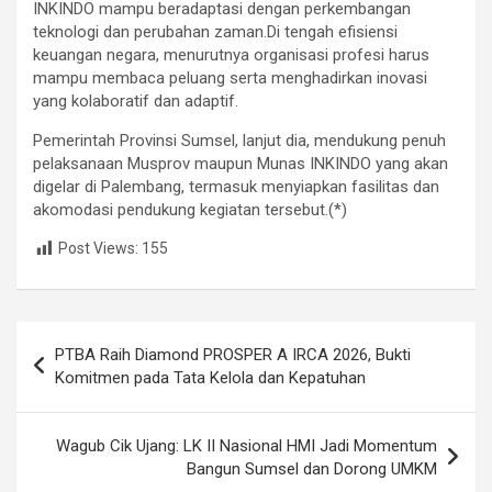
INKINDO mampu beradaptasi dengan perkembangan
teknologi dan perubahan zaman.Di tengah efisiensi
keuangan negara, menurutnya organisasi profesi harus
mampu membaca peluang serta menghadirkan inovasi
yang kolaboratif dan adaptif.
Pemerintah Provinsi Sumsel, lanjut dia, mendukung penuh
pelaksanaan Musprov maupun Munas INKINDO yang akan
digelar di Palembang, termasuk menyiapkan fasilitas dan
akomodasi pendukung kegiatan tersebut.(*)
Post Views:
155
Navigasi
PTBA Raih Diamond PROSPER A IRCA 2026, Bukti
pos
Komitmen pada Tata Kelola dan Kepatuhan
Wagub Cik Ujang: LK II Nasional HMI Jadi Momentum
Bangun Sumsel dan Dorong UMKM