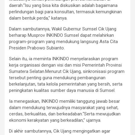
daerah.“Isu yang bisa kita diskusikan adalah bagaimana
perlindungan bagi para konsultan, termasuk kemungkinan
dalam bentuk perda,” katanya.
Dalam sambutannya, Wakil Gubernur Sumsel Cik Ujang
berharap Musprov INKINDO Sumsel dapat melahirkan
program-program yang mendukung langsung Asta Cita
Presiden Prabowo Subianto.
Selain itu, ia meminta INKINDO menyelaraskan program
kerja organisasi dengan visi dan misi Pemerintah Provinsi
Sumatera Selatan.Menurut Cik Ujang, sinkronisasi program
tersebut penting guna mendukung pembangunan
berkelanjutan, tata kelola pemerintahan yang bersih, serta
peningkatan kualitas sumber daya manusia di Sumsel.
Ia menegaskan, INKINDO memiliki tanggung jawab besar
dalam mendukung terwujudnya masyarakat yang sehat,
cerdas, berkualitas, dan berkeadaban.“Serta mewujudkan
ekonomi kerakyatan yang berkeadilan,” ujarnya.
Di akhir sambutannya, Cik Ujang mengingatkan agar