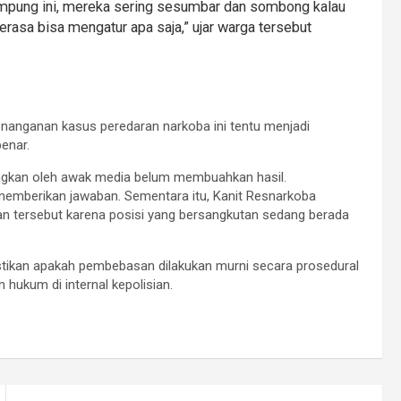
 kampung ini, mereka sering sesumbar dan sombong kalau
rasa bisa mengatur apa saja,” ujar warga tersebut
nanganan kasus peredaran narkoba ini tentu menjadi
benar.
yangkan oleh awak media belum membuahkan hasil.
emberikan jawaban. Sementara itu, Kanit Resnarkoba
n tersebut karena posisi yang bersangkutan sedang berada
stikan apakah pembebasan dilakukan murni secara prosedural
 hukum di internal kepolisian.