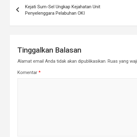
Navigasi
Kejati Sum-Sel Ungkap Kejahatan Unit
pos
Penyelenggara Pelabuhan OKI
Tinggalkan Balasan
Alamat email Anda tidak akan dipublikasikan.
Ruas yang waji
Komentar
*