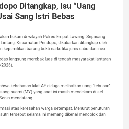
dopo Ditangkap, Isu “Uang
sai Sang Istri Bebas
akan hukum di wilayah Polres Empat Lawang. Sepasang
ra Lintang, Kecamatan Pendopo, dikabarkan ditangkap oleh
kepemilikan barang bukti narkotika jenis sabu dan inex.
edap langsung merebak luas di tengah masyarakat lantaran
/2026).
ahwa kebebasan kilat AF diduga melibatkan uang “tebusan”
, sang suami (MY) yang saat ini masih mendekam di sel
 Senin mendatang.
rmasi atas keresahan warga setempat. Menurut penuturan
asutri tersebut selama ini memang dikenal mencolok dan