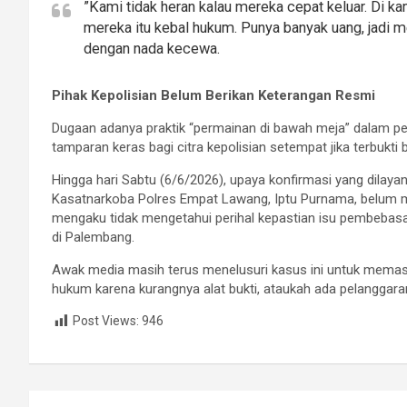
​”Kami tidak heran kalau mereka cepat keluar. Di
mereka itu kebal hukum. Punya banyak uang, jadi me
dengan nada kecewa.
Pihak Kepolisian Belum Berikan Keterangan Resmi
Dugaan adanya praktik “permainan di bawah meja” dalam pe
tamparan keras bagi citra kepolisian setempat jika terbukti 
​Hingga hari Sabtu (6/6/2026), upaya konfirmasi yang dila
Kasatnarkoba Polres Empat Lawang, Iptu Purnama, belum m
mengaku tidak mengetahui perihal kepastian isu pembebasa
di Palembang.
​Awak media masih terus menelusuri kasus ini untuk mema
hukum karena kurangnya alat bukti, ataukah ada pelanggaran
Post Views:
946