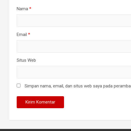
Nama
*
Email
*
Situs Web
Simpan nama, email, dan situs web saya pada peramban