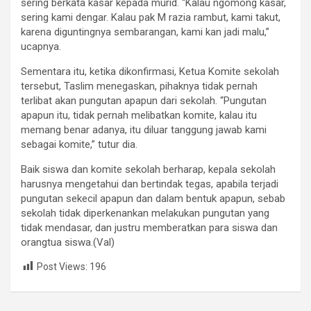
sering berkata kasar kepada murid. “Kalau ngomong kasar,
sering kami dengar. Kalau pak M razia rambut, kami takut,
karena diguntingnya sembarangan, kami kan jadi malu,”
ucapnya.
Sementara itu, ketika dikonfirmasi, Ketua Komite sekolah
tersebut, Taslim menegaskan, pihaknya tidak pernah
terlibat akan pungutan apapun dari sekolah. “Pungutan
apapun itu, tidak pernah melibatkan komite, kalau itu
memang benar adanya, itu diluar tanggung jawab kami
sebagai komite,” tutur dia.
Baik siswa dan komite sekolah berharap, kepala sekolah
harusnya mengetahui dan bertindak tegas, apabila terjadi
pungutan sekecil apapun dan dalam bentuk apapun, sebab
sekolah tidak diperkenankan melakukan pungutan yang
tidak mendasar, dan justru memberatkan para siswa dan
orangtua siswa.(Val)
Post Views:
196