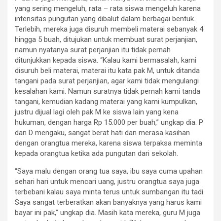
yang sering mengeluh, rata – rata siswa mengeluh karena
intensitas pungutan yang dibalut dalam berbagai bentuk.
Terlebih, mereka juga disuruh membeli materai sebanyak 4
hingga 5 buah, ditujukan untuk membuat surat perjanjian,
namun nyatanya surat perjanjian itu tidak pernah
ditunjukkan kepada siswa. “Kalau kami bermasalah, kami
disuruh beli materai, materai itu kata pak M, untuk ditanda
tangani pada surat perjanjian, agar kami tidak mengulangi
kesalahan kami. Namun suratnya tidak pernah kami tanda
tangani, kemudian kadang materai yang kami kumpulkan,
justru dijual lagi oleh pak M ke siswa lain yang kena
hukuman, dengan harga Rp 15.000 per buah,” ungkap dia. P
dan D mengaku, sangat berat hati dan merasa kasihan
dengan orangtua mereka, karena siswa terpaksa meminta
kepada orangtua ketika ada pungutan dari sekolah.
“Saya malu dengan orang tua saya, ibu saya cuma upahan
sehari hari untuk mencari uang, justru orangtua saya juga
terbebani kalau saya minta terus untuk sumbangan itu tadi.
Saya sangat terberatkan akan banyaknya yang harus kami
bayar ini pak,” ungkap dia. Masih kata mereka, guru M juga