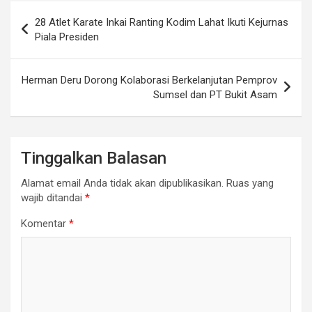
Navigasi
28 Atlet Karate Inkai Ranting Kodim Lahat Ikuti Kejurnas
pos
Piala Presiden
Herman Deru Dorong Kolaborasi Berkelanjutan Pemprov
Sumsel dan PT Bukit Asam
Tinggalkan Balasan
Alamat email Anda tidak akan dipublikasikan.
Ruas yang
wajib ditandai
*
Komentar
*