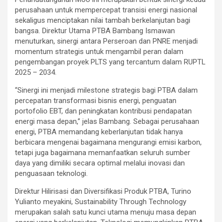
perusahaan untuk mempercepat transisi energi nasional
sekaligus menciptakan nilai tambah berkelanjutan bagi
bangsa. Direktur Utama PTBA Bambang Ismawan
menuturkan, sinergi antara Perseroan dan PNRE menjadi
momentum strategis untuk mengambil peran dalam
pengembangan proyek PLTS yang tercantum dalam RUPTL
2025 – 2034.
“Sinergi ini menjadi milestone strategis bagi PTBA dalam
percepatan transformasi bisnis energi, penguatan
portofolio EBT, dan peningkatan kontribusi pendapatan
energi masa depan,” jelas Bambang. Sebagai perusahaan
energi, PTBA memandang keberlanjutan tidak hanya
berbicara mengenai bagaimana mengurangi emisi karbon,
tetapi juga bagaimana memanfaatkan seluruh sumber
daya yang dimiliki secara optimal melalui inovasi dan
penguasaan teknologi.
Direktur Hilirisasi dan Diversifikasi Produk PTBA, Turino
Yulianto meyakini, Sustainability Through Technology
merupakan salah satu kunci utama menuju masa depan