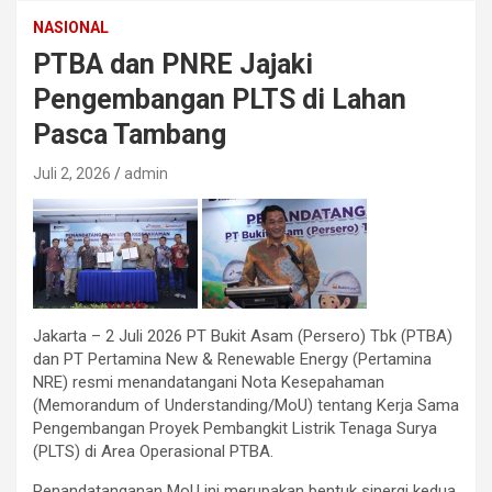
NASIONAL
PTBA dan PNRE Jajaki
Pengembangan PLTS di Lahan
Pasca Tambang
Juli 2, 2026
admin
Jakarta – 2 Juli 2026 PT Bukit Asam (Persero) Tbk (PTBA)
dan PT Pertamina New & Renewable Energy (Pertamina
NRE) resmi menandatangani Nota Kesepahaman
(Memorandum of Understanding/MoU) tentang Kerja Sama
Pengembangan Proyek Pembangkit Listrik Tenaga Surya
(PLTS) di Area Operasional PTBA.
Penandatanganan MoU ini merupakan bentuk sinergi kedua