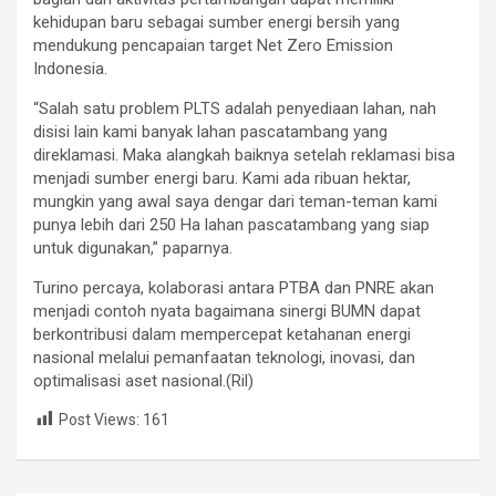
kehidupan baru sebagai sumber energi bersih yang
mendukung pencapaian target Net Zero Emission
Indonesia.
“Salah satu problem PLTS adalah penyediaan lahan, nah
disisi lain kami banyak lahan pascatambang yang
direklamasi. Maka alangkah baiknya setelah reklamasi bisa
menjadi sumber energi baru. Kami ada ribuan hektar,
mungkin yang awal saya dengar dari teman-teman kami
punya lebih dari 250 Ha lahan pascatambang yang siap
untuk digunakan,” paparnya.
Turino percaya, kolaborasi antara PTBA dan PNRE akan
menjadi contoh nyata bagaimana sinergi BUMN dapat
berkontribusi dalam mempercepat ketahanan energi
nasional melalui pemanfaatan teknologi, inovasi, dan
optimalisasi aset nasional.(Ril)
Post Views:
161