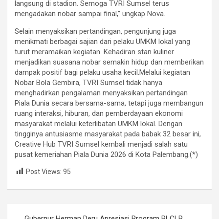
langsung di stadion. Semoga TVRI Sumsel terus
mengadakan nobar sampai final,” ungkap Nova.
Selain menyaksikan pertandingan, pengunjung juga
menikmati berbagai sajian dari pelaku UMKM lokal yang
turut meramaikan kegiatan. Kehadiran stan kuliner
menjadikan suasana nobar semakin hidup dan memberikan
dampak positif bagi pelaku usaha kecil.Melalui kegiatan
Nobar Bola Gembira, TVRI Sumsel tidak hanya
menghadirkan pengalaman menyaksikan pertandingan
Piala Dunia secara bersama-sama, tetapi juga membangun
ruang interaksi, hiburan, dan pemberdayaan ekonomi
masyarakat melalui keterlibatan UMKM lokal. Dengan
tingginya antusiasme masyarakat pada babak 32 besar ini,
Creative Hub TVRI Sumsel kembali menjadi salah satu
pusat kemeriahan Piala Dunia 2026 di Kota Palembang.(*)
Post Views:
95
Navigasi
Gubernur Herman Deru Apresiasi Program PLCLP