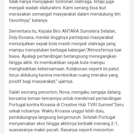
tidak hanya menyajikan tontonan olahraga, tetapi juga
menjadi wadah silaturahmi. Kami senang bisa ikut
merasakan semangat masyarakat dalam mendukung tim
favoritnya,” katanya.
Sementara itu, Kepala Biro ANTARA Sumatera Selatan,
Doly Rosana, menilai tingginya partisipasi masyarakat
menunjukkan sepak bola masih menjadi olahraga yang
mampu menyatukan berbagai kalangan.”Atmosfernya luar
biasa. Apalagi pertandingan berlangsung menegangkan
hingga akhir. Ini membuktikan sepak bola mampu
menghadirkan kebersamaan. Kolaborasi seperti ini patut
terus didukung karena memberikan ruang interaksi yang
positif bagi masyarakat,” ujarnya.
Salah seorang penonton, Nova, mengaku sengaja datang
bersama teman-temannya untuk menikmati pertandingan
Portugal kontra Kroasia di Creative Hub TVRI Sumsel.”Seru
sekali nobarnya. Waktu Kroasia unggul lebih dulu,
pendukungnya langsung bergemuruh. Setelah Portugal
menyamakan skor hingga akhirnya berbalik menang 2-1,
suasananya makin pecah. Rasanya seperti menonton