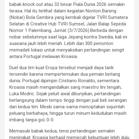
babak knock out atau 32 besar Piala Dunia 2026 semakin
terasa. Hal itu terlihat dalam kegiatan Nonton Bareng
(Nobar) Bola Gembira yang kembali digelar TVRI Sumatera
Selatan di Creative Hub TVRI Sumsel, Jalan Balap Sepeda
Nomor 1 Palembang, Jumat (3/7/2026).Berbeda dengan
nobar sebelumnya saat laga Jepang kontra Swedia, kali ini
suasana jauh lebih meriah. Lebih dari 300 penonton
memadati lokasi untuk menyaksikan pertandingan sengit
antara Portugal melawan Kroasia.
Duel dua tim kuat Eropa tersebut menjadi daya tarik
tersendiri karena mempertemukan dua pemain bintang
dunia. Portugal dipimpin Cristiano Ronaldo, sementara
Kroasia masih mengandalkan sang maestro lini tengah,
Luka Modric. Sejak peluit awal dibunyikan, pertandingan
berlangsung dalam tempo tinggi dengan jual beli serangan
dari kedua tim. Meski sama-sama menciptakan sejumlah
peluang berbahaya, hingga turun minum kedudukan masih
imbang tanpa gol, 0-0.
Memasuki babak kedua, tensi pertandingan semakin
meningkat. Kroasia berhasil memecah kebuntuan lebih dulu