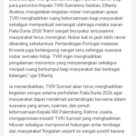
para penonton.Kepala TVRI Sumatera Selatan, Eflianty
Analisa, mengatakan kegiatan nobar merupakan upaya
TVRI menghadirkan ruang kebersamaan bagi masyarakat
sekaligus memperkuat semangat olahraga melalui siaran
Piala Dunia 2026.”Kami sangat bersyukur antusiasme
masyarakat terus meningkat. Nobar kali ini jauh lebih ramai
dibanding sebelumnya. Pertandingan Portugal melawan
Kroasia juga berlangsung sangat seru sehingga suasana
nobar semakin hidup. TVRI ingin menghadirkan
pengalaman menonton yang menyenangkan sekaligus
menjadi ruang berkumpul bagi masyarakat dari berbagai
kalangan,” ujar Eflianty.
Ia menambahkan, TVRI Sumsel akan terus menghadirkan
kegiatan serupa selama perhelatan Piala Dunia 2026 agar
masyarakat dapat menikmati pertandingan bersama dalam
suasana yang aman, nyaman, dan penuh
kebersamaan.Kepala RRI Palembang, Rahma Juwita,
mengapresiasi inisiatif TVRI Sumsel yang menghadirkan
hiburan sekaligus mempererat hubungan antar-lembaga
dan masyarakat.”Kegiatan seperti ini sangat positif karena