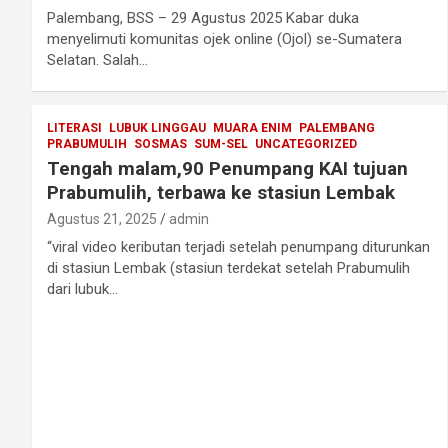
Palembang, BSS – 29 Agustus 2025 Kabar duka
menyelimuti komunitas ojek online (Ojol) se-Sumatera
Selatan. Salah…
LITERASI
LUBUK LINGGAU
MUARA ENIM
PALEMBANG
PRABUMULIH
SOSMAS
SUM-SEL
UNCATEGORIZED
Tengah malam,90 Penumpang KAI tujuan
Prabumulih, terbawa ke stasiun Lembak
Agustus 21, 2025
admin
“viral video keributan terjadi setelah penumpang diturunkan
di stasiun Lembak (stasiun terdekat setelah Prabumulih
dari lubuk…