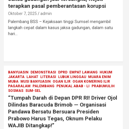
terapkan pasal pemberantasan korupsi
Oktober 7, 2025
admin
Palembang BSS – Kejaksaan tinggi Sumsel mengambil
langkah cepat dalam kasus jaksa gadungan, dalam satu
hari…
BANYUASIN
DEMONSTRASI
DPRD
EMPAT LAWANG
HUKUM
JAKARTA
LAHAT
LITERASI
LUBUK LINGGAU
MUARA ENIM
MUBA
MUSI BANYUASIN
OGAN ILIR
OGAN KOMERING ILIR
PAGARALAM
PALEMBANG
PENUKAL ABAB - LI
PRABUMULIH
SOSMAS
SUM-SEL
“Tumpah Darah di Depan DPR RI! Driver Ojol
Dilindas Baracuda Brimob — Organisasi
Pandawa Bersatu Bersuara Presiden
Prabowo Harus Tegas, Oknum Pelaku
WAJIB Ditangkap!”