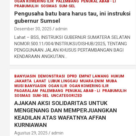
OGAN KOMERING ILIR
PALEMBANG
PENUKAL ABAB - LI
PRABUMULIH
SOSMAS
SUM-SEL
Pengusaha batu bara harus tau, ini instruksi
gubernur Sumsel
Desember 30, 2025
admin
Lahat – BSS, INSTRUKSI GUBERNUR SUMATERA SELATAN
NOMOR:500.11/004/INSTRUKSI/DISHUB/2025, TENTANG
PENGGUNAAN JALAN KHUSUS PERTAMBANGAN BAGI
KENDARAAN ANGKUTAN…
BANYUASIN
DEMONSTRASI
DPRD
EMPAT LAWANG
HUKUM
JAKARTA
LAHAT
LUBUK LINGGAU
MUARA ENIM
MUBA
MUSI BANYUASIN
OGAN ILIR
OGAN KOMERING ILIR
PAGARALAM
PALEMBANG
PENUKAL ABAB - LI
PRABUMULIH
SOSMAS
SUM-SEL
UNCATEGORIZED
AJAKAN AKSI SOLIDARITAS UNTUK
MENGENANG DAN MEMPERJUANGKAN
KEADILAN ATAS WAFATNYA AFFAN
KURNIAWAN
Agustus 29, 2025
admin