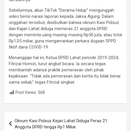
​Sebelumnya, akun TikTok “Derama Hidup” mengunggah
video berisi narasi laporan kepada Jaksa Agung. Dalam
unggahan tersebut, disebutkan bahwa oknum Kasi Pidsus
dan Kajari Lahat diduga memeras 21 anggota DPRD
dengan meminta uang masing-masing Rp50 juta, atau total
Rp1,05 miliar, guna mengamankan perkara dugaan SPPD
fiktif dana COVID-19.
​Menanggapi hal ini, Ketua DPRD Lahat periode 2019-2024,
Fitrizal Homizi, turut angkat bicara. Ia secara tegas
membantah adanya praktik pemerasan oleh pihak
kejaksaan. “Tidak ada pemerasan dan berita itu tidak benar
sama sekali,” tegas Fitrizal singkat.
Post Views:
368
Navigasi
Oknum Kasi Pidsus Kejari Lahat Diduga Peras 21
pos
Anggota DPRD hingga Rp1 Miliar