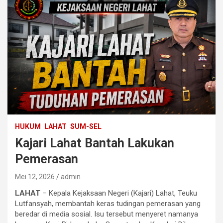
HUKUM
LAHAT
SUM-SEL
Kajari Lahat Bantah Lakukan
Pemerasan
Mei 12, 2026
admin
LAHAT
– Kepala Kejaksaan Negeri (Kajari) Lahat, Teuku
Lutfansyah, membantah keras tudingan pemerasan yang
beredar di media sosial. Isu tersebut menyeret namanya