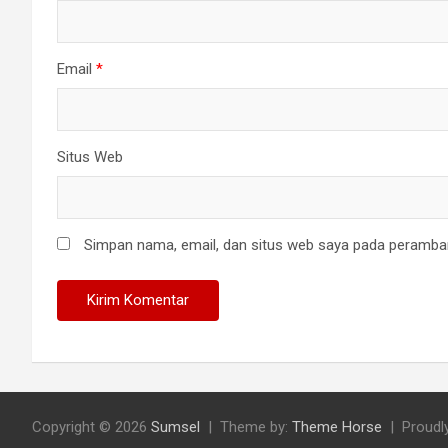
Email
*
Situs Web
Simpan nama, email, dan situs web saya pada peramban
Copyright © 2026
Sumsel
Theme by:
Theme Horse
Proudl