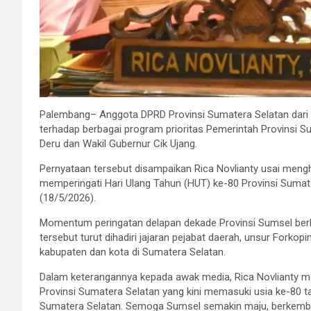
Palembang– Anggota DPRD Provinsi Sumatera Selatan dari F
terhadap berbagai program prioritas Pemerintah Provinsi
Deru dan Wakil Gubernur Cik Ujang.
Pernyataan tersebut disampaikan Rica Novlianty usai meng
memperingati Hari Ulang Tahun (HUT) ke-80 Provinsi Sumat
(18/5/2026).
Momentum peringatan delapan dekade Provinsi Sumsel be
tersebut turut dihadiri jajaran pejabat daerah, unsur Fork
kabupaten dan kota di Sumatera Selatan.
Dalam keterangannya kepada awak media, Rica Novlianty 
Provinsi Sumatera Selatan yang kini memasuki usia ke-80 t
Sumatera Selatan. Semoga Sumsel semakin maju, berkemban