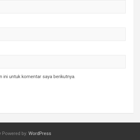
 ini untuk komentar saya berikutnya.
y Powered by:
WordPress