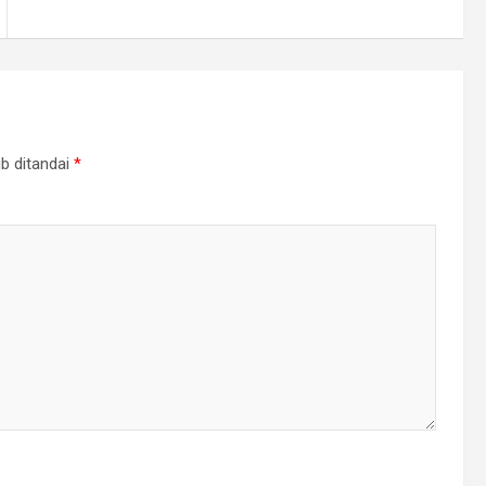
b ditandai
*