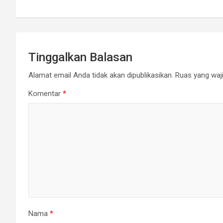
Tinggalkan Balasan
Alamat email Anda tidak akan dipublikasikan.
Ruas yang waji
Komentar
*
Nama
*