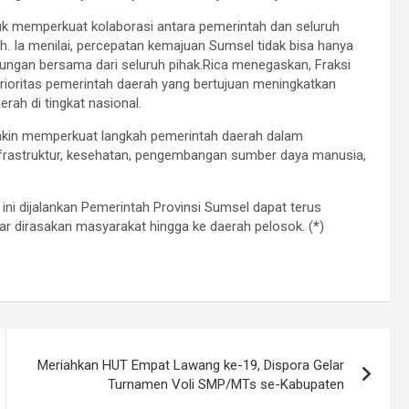
k memperkuat kolaborasi antara pemerintah dan seluruh
Ia menilai, percepatan kemajuan Sumsel tidak bisa hanya
ngan bersama dari seluruh pihak.Rica menegaskan, Fraksi
ioritas pemerintah daerah yang bertujuan meningkatkan
ah di tingkat nasional.
kin memperkuat langkah pemerintah daerah dalam
nfrastruktur, kesehatan, pengembangan sumber daya manusia,
ni dijalankan Pemerintah Provinsi Sumsel dapat terus
r dirasakan masyarakat hingga ke daerah pelosok. (*)
Meriahkan HUT Empat Lawang ke-19, Dispora Gelar
Turnamen Voli SMP/MTs se-Kabupaten