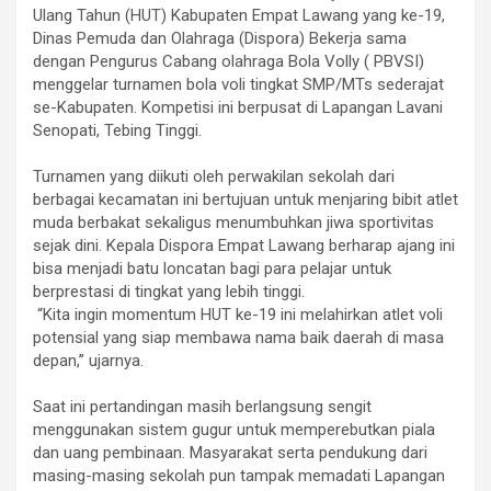
Ulang Tahun (HUT) Kabupaten Empat Lawang yang ke-19,
Dinas Pemuda dan Olahraga (Dispora) Bekerja sama
dengan Pengurus Cabang olahraga Bola Volly ( PBVSI)
menggelar turnamen bola voli tingkat SMP/MTs sederajat
se-Kabupaten. Kompetisi ini berpusat di Lapangan Lavani
Senopati, Tebing Tinggi.
‎​Turnamen yang diikuti oleh perwakilan sekolah dari
berbagai kecamatan ini bertujuan untuk menjaring bibit atlet
muda berbakat sekaligus menumbuhkan jiwa sportivitas
sejak dini. ​Kepala Dispora Empat Lawang berharap ajang ini
bisa menjadi batu loncatan bagi para pelajar untuk
berprestasi di tingkat yang lebih tinggi.
‎ “Kita ingin momentum HUT ke-19 ini melahirkan atlet voli
potensial yang siap membawa nama baik daerah di masa
depan,” ujarnya.
‎​Saat ini pertandingan masih berlangsung sengit
menggunakan sistem gugur untuk memperebutkan piala
dan uang pembinaan. Masyarakat serta pendukung dari
masing-masing sekolah pun tampak memadati Lapangan