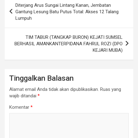
Navigasi
Diterjang Arus Sungai Lintang Kanan, Jembatan
pos
Gantung Lesung Batu Putus Total: Akses 12 Talang
Lumpuh
TIM TABUR (TANGKAP BURON) KEJATI SUMSEL
BERHASIL AMANKANTERPIDANA FAHRUL ROZI (DPO
KEJARI MUBA)
Tinggalkan Balasan
Alamat email Anda tidak akan dipublikasikan.
Ruas yang
wajib ditandai
*
Komentar
*