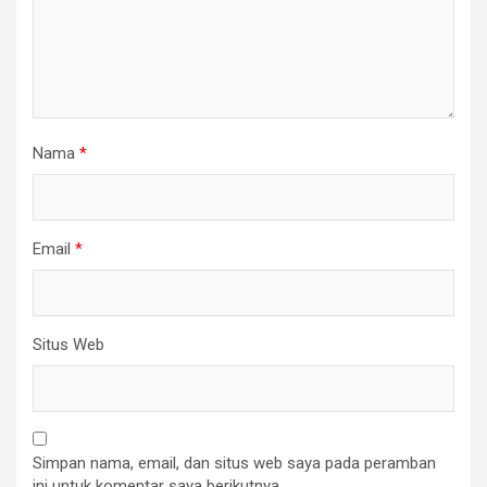
Nama
*
Email
*
Situs Web
Simpan nama, email, dan situs web saya pada peramban
ini untuk komentar saya berikutnya.