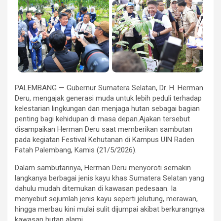
PALEMBANG — Gubernur Sumatera Selatan, Dr. H. Herman
Deru, mengajak generasi muda untuk lebih peduli terhadap
kelestarian lingkungan dan menjaga hutan sebagai bagian
penting bagi kehidupan di masa depan.Ajakan tersebut
disampaikan Herman Deru saat memberikan sambutan
pada kegiatan Festival Kehutanan di Kampus UIN Raden
Fatah Palembang, Kamis (21/5/2026).
Dalam sambutannya, Herman Deru menyoroti semakin
langkanya berbagai jenis kayu khas Sumatera Selatan yang
dahulu mudah ditemukan di kawasan pedesaan. Ia
menyebut sejumlah jenis kayu seperti jelutung, merawan,
hingga merbau kini mulai sulit dijumpai akibat berkurangnya
kawasan hutan alami.