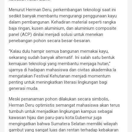
Menurut Herman Deru, perkembangan teknologi saat ini
sedikit banyak membantu mengurangi penggunaan kayu
dalam pembangunan. Kehadiran material seperti rangka
baja ringan, kusen aluminium, dan aluminium composite
panel (ACP) dinilai menjadi solusi untuk menekan
penebangan pohon secara besar-besaran.
“Kalau dulu hampir semua bangunan memakai kayu,
sekarang sudah banyak alternatif. Ini salah satu bentuk
kemajuan teknologi yang membantu menjaga hutan,”
ujarnya di hadapan mahasiswa dan civitas akademika.Ia
mengatakan Festival Kehutanan menjadi momentum
penting untuk meningkatkan literasi lingkungan bagi
generasi muda.
Meski penanaman pohon dilakukan secara simbolis,
Herman Deru optimistis semangat mahasiswa akan terus
tumbuh untuk menjadikan lingkungan kampus sebagai
kawasan hijau dan paru-paru kota.Gubernur juga
mengingatkan bahwa Sumatera Selatan memiliki wilayah
gambut yang sangat luas dan rentan terhadap kebakaran