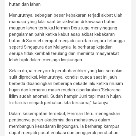
hutan dan lahan.
Menurutnya, sebagian besar kebakaran terjadi akibat ulah
manusia yang lalai saat beraktivitas di kawasan hutan
maupun lahan terbuka.Herman Deru juga menyinggung
pengalaman pahit ketika kabut asap akibat kebakaran
hutan di Sumsel sempat menjadi sorotan negara tetangga
seperti Singapura dan Malaysia. Ia berharap kejadian
serupa tidak kembali terulang dan meminta masyarakat
lebih bijak dalam menjaga lingkungan.
Selain itu, ia menyoroti perubahan iklim yang kini semakin
sulit diprediksi. Menurutnya, kondisi cuaca saat ini jauh
berbeda dibandingkan beberapa dekade lalu ketika musim
hujan dan kemarau masih mudah diperkirakan.“Sekarang
iklim sudah anomali. Sudah hampir Juni tapi masih hujan.
Ini harus menjadi perhatian kita bersama,” katanya.
Dalam kesempatan tersebut, Herman Deru menegaskan
pentingnya peran akademisi dan mahasiswa dalam
membangun kesadaran lingkungan. Ia berharap kampus
dapat menjadi pusat edukasi dan penggerak perubahan