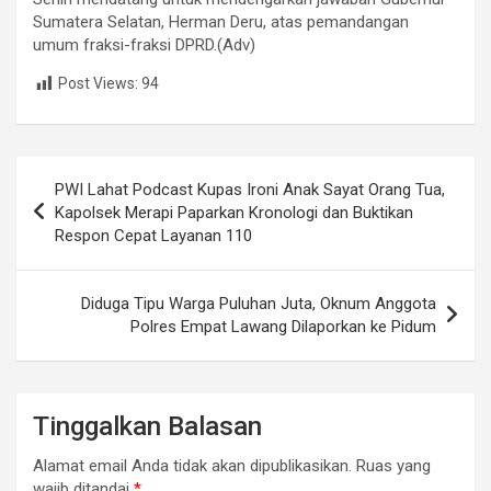
Sumatera Selatan, Herman Deru, atas pemandangan
umum fraksi-fraksi DPRD.(Adv)
Post Views:
94
Navigasi
PWI Lahat Podcast Kupas Ironi Anak Sayat Orang Tua,
pos
Kapolsek Merapi Paparkan Kronologi dan Buktikan
Respon Cepat Layanan 110
Diduga Tipu Warga Puluhan Juta, Oknum Anggota
Polres Empat Lawang Dilaporkan ke Pidum
Tinggalkan Balasan
Alamat email Anda tidak akan dipublikasikan.
Ruas yang
wajib ditandai
*