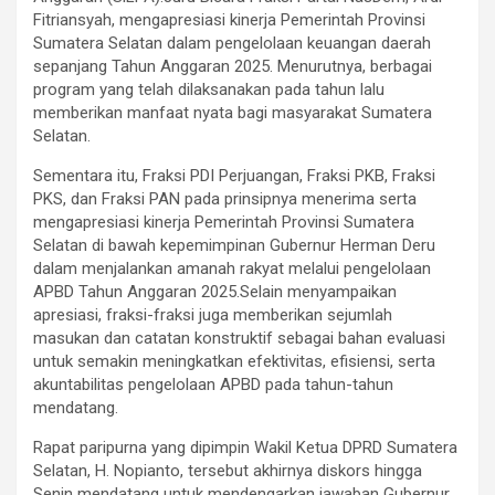
Fitriansyah, mengapresiasi kinerja Pemerintah Provinsi
Sumatera Selatan dalam pengelolaan keuangan daerah
sepanjang Tahun Anggaran 2025. Menurutnya, berbagai
program yang telah dilaksanakan pada tahun lalu
memberikan manfaat nyata bagi masyarakat Sumatera
Selatan.
Sementara itu, Fraksi PDI Perjuangan, Fraksi PKB, Fraksi
PKS, dan Fraksi PAN pada prinsipnya menerima serta
mengapresiasi kinerja Pemerintah Provinsi Sumatera
Selatan di bawah kepemimpinan Gubernur Herman Deru
dalam menjalankan amanah rakyat melalui pengelolaan
APBD Tahun Anggaran 2025.Selain menyampaikan
apresiasi, fraksi-fraksi juga memberikan sejumlah
masukan dan catatan konstruktif sebagai bahan evaluasi
untuk semakin meningkatkan efektivitas, efisiensi, serta
akuntabilitas pengelolaan APBD pada tahun-tahun
mendatang.
Rapat paripurna yang dipimpin Wakil Ketua DPRD Sumatera
Selatan, H. Nopianto, tersebut akhirnya diskors hingga
Senin mendatang untuk mendengarkan jawaban Gubernur